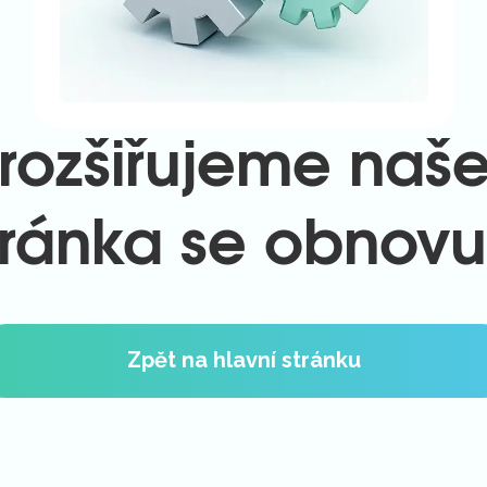
rozšiřujeme naš
tránka se obnovu
Zpět na hlavní stránku