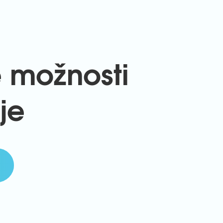
e možnosti
je