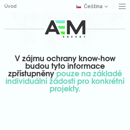
Čeština
Úvod
V zájmu ochrany know-how
budou tyto informace
zpřístupněny
pouze na základě
individuální žádosti pro konkrétní
projekty.